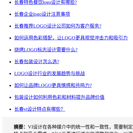
长春特色餐饮logo设计有哪些?
长春企业logo设计注意事项
长春推荐LOGO设计公司如何为客户服务?
如何运用色彩搭配，让LOGO更具视觉冲击力和吸引力
烧烤LOGO标志设计需要什么?
长春包装设计怎么选?
LOGO设计行业的发展趋势与挑战
如何让品牌LOGO更具情感和共鸣力?
包装设计如何利用色彩和材料提升品牌价值
长春vi设计特点有哪些？
摘要：
VI设计在各种媒介中的统一性和一致性，需要制