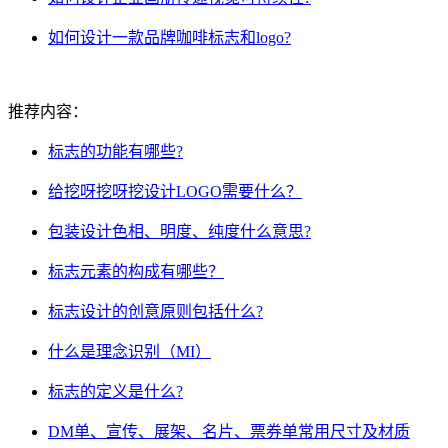
如何设计一款品牌咖啡标志和logo?
推荐内容：
标志的功能有哪些?
给挖呀挖呀挖设计LOGO需要什么？
包装设计色相、明度、纯度什么意思?
标志元素的构成有哪些？
标志设计的创意原则包括什么?
什么是理念识别（MI）
标志的定义是什么?
DM单、宣传、展架、名片、票券单常用尺寸及材质