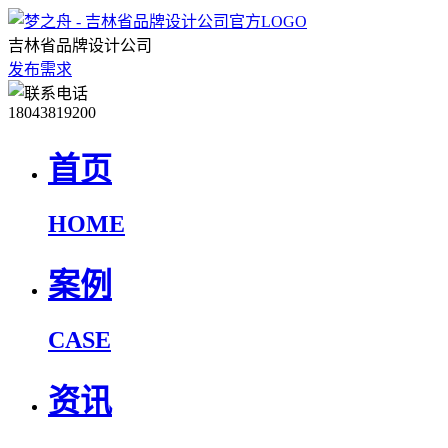
吉林省品牌设计公司
发布需求
18043819200
首页
HOME
案例
CASE
资讯