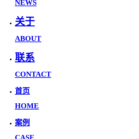
NEWS
关于
ABOUT
联系
CONTACT
首页
HOME
案例
CASE