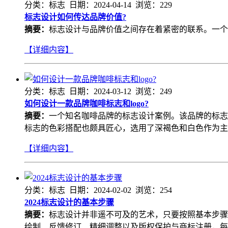
分类：标志 日期：2024-04-14 浏览：229
标志设计如何传达品牌价值?
摘要：
标志设计与品牌价值之间存在着紧密的联系。一个
【详细内容】
分类：标志 日期：2024-03-12 浏览：249
如何设计一款品牌咖啡标志和logo?
摘要：
一个知名咖啡品牌的标志设计案例。该品牌的标志
标志的色彩搭配也颇具匠心，选用了深褐色和白色作为主
【详细内容】
分类：标志 日期：2024-02-02 浏览：254
2024​标志设计的基本步骤
摘要：
标志设计并非遥不可及的艺术，只要按照基本步骤
绘制、反馈修订、精细调整以及版权保护与商标注册，每