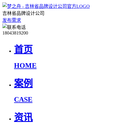
吉林省品牌设计公司
发布需求
18043819200
首页
HOME
案例
CASE
资讯