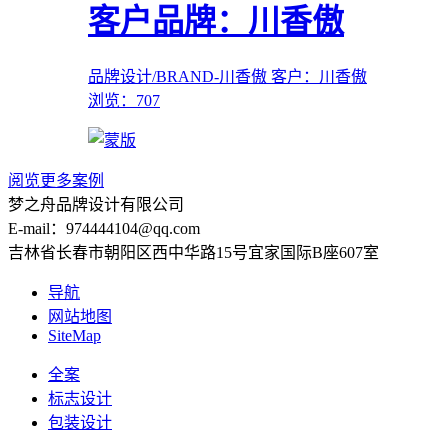
客户品牌：川香傲
品牌设计/BRAND-川香傲
客户：川香傲
浏览：707
阅览更多案例
梦之舟品牌设计有限公司
E-mail：974444104@qq.com
吉林省长春市朝阳区西中华路15号宜家国际B座607室
导航
网站地图
SiteMap
全案
标志设计
包装设计